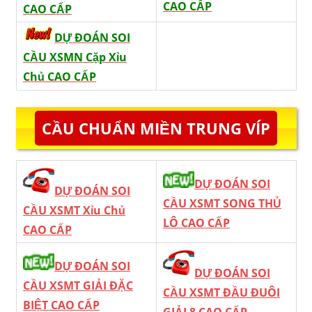
CAO CẤP
CAO CẤP
DỰ ĐOÁN SOI
CẦU XSMN Cặp Xỉu
Chủ CAO CẤP
CẦU CHUẨN MIỀN TRUNG VÍP
DỰ ĐOÁN SOI
DỰ ĐOÁN SOI
CẦU XSMT SONG THỦ
CẦU XSMT Xỉu Chủ
LÔ CAO CẤP
CAO CẤP
DỰ ĐOÁN SOI
DỰ ĐOÁN SOI
CẦU XSMT GIẢI ĐẶC
CẦU XSMT ĐẦU ĐUÔI
BIỆT CAO CẤP