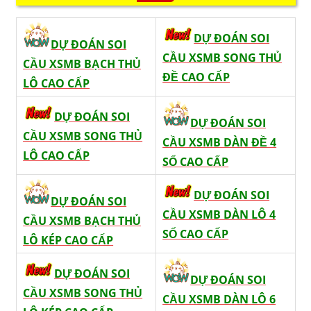
DỰ ĐOÁN SOI
DỰ ĐOÁN SOI
CẦU XSMB SONG THỦ
CẦU XSMB BẠCH THỦ
ĐỀ CAO CẤP
LÔ CAO CẤP
DỰ ĐOÁN SOI
DỰ ĐOÁN SOI
CẦU XSMB SONG THỦ
CẦU XSMB DÀN ĐỀ 4
LÔ CAO CẤP
SỐ CAO CẤP
DỰ ĐOÁN SOI
DỰ ĐOÁN SOI
CẦU XSMB DÀN LÔ 4
CẦU XSMB BẠCH THỦ
SỐ CAO CẤP
LÔ KÉP CAO CẤP
DỰ ĐOÁN SOI
DỰ ĐOÁN SOI
CẦU XSMB SONG THỦ
CẦU XSMB DÀN LÔ 6