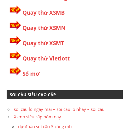
Quay thử XSMB
Quay thử XSMN
Quay thử XSMT
Quay thử Vietlott
Sổ mơ
SOI CẦU SIÊU CAO CẤP
soi cau lo ngay mai – soi cau lo nhay – soi cau
Xsmb siêu cấp hôm nay
dự đoán soi cầu 3 càng mb