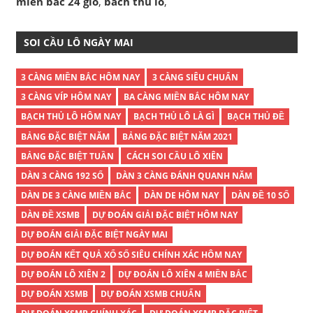
mien bac 24 gio
,
bach thu lo
,
SOI CẦU LÔ NGÀY MAI
3 CÀNG MIỀN BẮC HÔM NAY
3 CÀNG SIÊU CHUẨN
3 CÀNG VÍP HÔM NAY
BA CÀNG MIỀN BẮC HÔM NAY
BẠCH THỦ LÔ HÔM NAY
BẠCH THỦ LÔ LÀ GÌ
BẠCH THỦ ĐỀ
BẢNG ĐẶC BIỆT NĂM
BẢNG ĐẶC BIỆT NĂM 2021
BẢNG ĐẶC BIỆT TUẦN
CÁCH SOI CẦU LÔ XIÊN
DÀN 3 CÀNG 192 SỐ
DÀN 3 CÀNG ĐÁNH QUANH NĂM
DÀN DE 3 CÀNG MIỀN BẮC
DÀN DE HÔM NAY
DÀN ĐỀ 10 SỐ
DÀN ĐỀ XSMB
DỰ ĐOÁN GIẢI ĐẶC BIỆT HÔM NAY
DỰ ĐOÁN GIẢI ĐẶC BIỆT NGÀY MAI
DỰ ĐOÁN KẾT QUẢ XỔ SỐ SIÊU CHÍNH XÁC HÔM NAY
DỰ ĐOÁN LÔ XIÊN 2
DỰ ĐOÁN LÔ XIÊN 4 MIỀN BẮC
DỰ ĐOÁN XSMB
DỰ ĐOÁN XSMB CHUẨN