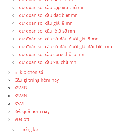
dự đoán soi cầu cặp xíu chủ mn
dự đoán soi cầu đặc biệt mn
dự đoán soi cầu giải 8 mn
dự đoán soi cầu lô 3 số mn
dự đoán soi cầu sớ đầu đuôi giải 8 mn
dự đoán soi cầu sớ đầu đuôi giải đặc biệt mn
dự đoán soi cầu song thủ lô mn
dự đoán soi cầu xíu chủ mn
Bí kíp chọn số
Cầu gì trúng hôm nay
XSMB
XSMN
XSMT
Kết quả hôm nay
Vietlott
Thống kê