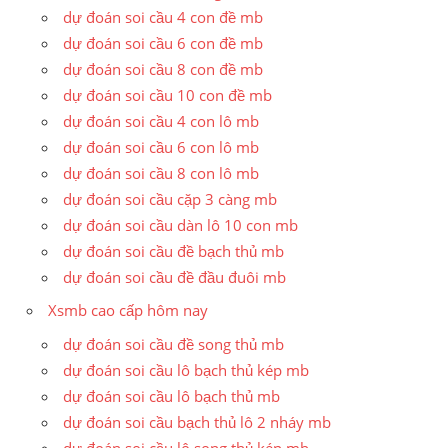
dự đoán soi cầu 4 con đề mb
dự đoán soi cầu 6 con đề mb
dự đoán soi cầu 8 con đề mb
dự đoán soi cầu 10 con đề mb
dự đoán soi cầu 4 con lô mb
dự đoán soi cầu 6 con lô mb
dự đoán soi cầu 8 con lô mb
dự đoán soi cầu cặp 3 càng mb
dự đoán soi cầu dàn lô 10 con mb
dự đoán soi cầu đề bạch thủ mb
dự đoán soi cầu đề đầu đuôi mb
Xsmb cao cấp hôm nay
dự đoán soi cầu đề song thủ mb
dự đoán soi cầu lô bạch thủ kép mb
dự đoán soi cầu lô bạch thủ mb
dự đoán soi cầu bạch thủ lô 2 nháy mb
dự đoán soi cầu lô song thủ kép mb