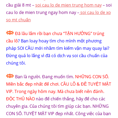
cầu giải 8 mt –
soi cau lo de mien trung hom nay
– soi
cau lo de mien trung ngay hom nay –
soi cau lo de xo
so mt chuẩn
Đã lâu lắm rồi bạn chưa “TẬN HƯỞNG” trúng
cầu lô
? Bạn loay hoay tìm cho mình một phương
pháp SOI CẦU mới nhằm tìm kiếm vận may quay lại?
Đừng quá lo lắng vì đã có dịch vụ soi cầu chuẩn của
chúng tôi.
Bạn là người. Đang muốn tìm.
NHỮNG CON SỐ.
Miền bắc đẹp nhất để chơi. CẦU LÔ & ĐỀ TUYỆT MẬT
VIP. Trong ngày hôm nay. Mà chưa biết nên đánh.
ĐỘC THỦ NÀO
nào để chiến thắng, hãy để cho các
chuyên gia. Của chúng tôi tìm giúp các bạn. NHỮNG
CON SỐ. TUYỆT MẬT VIP đẹp nhất. Công việc của bạn