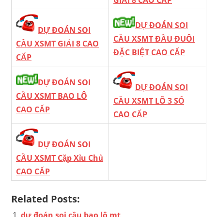
GIẢI 8 CAO CẤP
DỰ ĐOÁN SOI
DỰ ĐOÁN SOI
CẦU XSMT ĐẦU ĐUÔI
CẦU XSMT GIẢI 8 CAO
ĐẶC BIỆT CAO CẤP
CẤP
DỰ ĐOÁN SOI
DỰ ĐOÁN SOI
CẦU XSMT BAO LÔ
CẦU XSMT LÔ 3 SỐ
CAO CẤP
CAO CẤP
DỰ ĐOÁN SOI
CẦU XSMT Cặp Xỉu Chủ
CAO CẤP
Related Posts:
dự đoán soi cầu bao lô mt