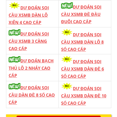
DỰ ĐOÁN SOI
DỰ ĐOÁN SOI
CẦU XSMB ĐỀ ĐẦU
CẦU XSMB DÀN LÔ
ĐUÔI CAO CẤP
XIÊN 4 CAO CẤP
DỰ ĐOÁN SOI
DỰ ĐOÁN SOI
CẦU XSMB 3 CÀNG
CẦU XSMB DÀN LÔ 8
CAO CẤP
SỐ CAO CẤP
DỰ ĐOÁN BẠCH
DỰ ĐOÁN SOI
THỦ LÔ 2 NHÁY CAO
CẦU XSMB DÀN ĐỀ 6
CẤP
SỐ CAO CẤP
DỰ ĐOÁN SOI
DỰ ĐOÁN SOI
CẦU DÀN ĐỀ 8 SỐ CAO
CẦU XSMB DÀN ĐỀ 10
CẤP
SỐ CAO CẤP