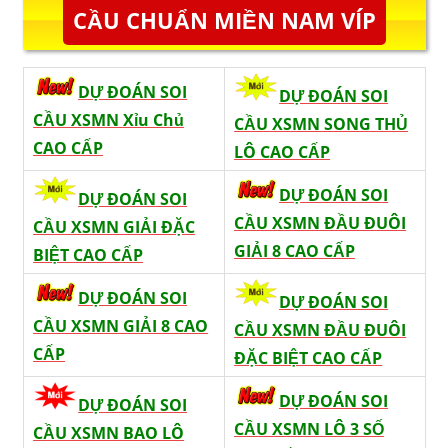
CẦU CHUẨN MIỀN NAM VÍP
DỰ ĐOÁN SOI
DỰ ĐOÁN SOI
CẦU XSMN Xỉu Chủ
CẦU XSMN SONG THỦ
CAO CẤP
LÔ CAO CẤP
DỰ ĐOÁN SOI
DỰ ĐOÁN SOI
CẦU XSMN ĐẦU ĐUÔI
CẦU XSMN GIẢI ĐẶC
GIẢI 8 CAO CẤP
BIỆT CAO CẤP
DỰ ĐOÁN SOI
DỰ ĐOÁN SOI
CẦU XSMN GIẢI 8 CAO
CẦU XSMN ĐẦU ĐUÔI
CẤP
ĐẶC BIỆT CAO CẤP
DỰ ĐOÁN SOI
DỰ ĐOÁN SOI
CẦU XSMN LÔ 3 SỐ
CẦU XSMN BAO LÔ