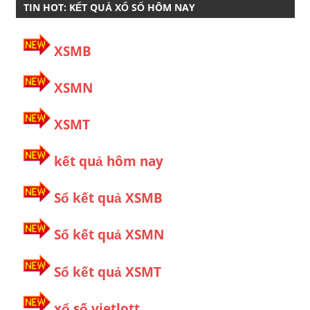
TIN HOT: KẾT QUẢ XỔ SỐ HÔM NAY
XSMB
XSMN
XSMT
kết quả hôm nay
Sổ kết quả XSMB
Sổ kết quả XSMN
Sổ kết quả XSMT
xổ số vietlott