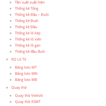
Tần suất xuất hiện
Thống kê Tổng
Thống kê Đầu – Đuôi
Thống kê Đuôi
Thống kê Đầu
Thống kê lô kép
Thống kê lô xiên
Thống kê lô gan
Thống kê đầu đuôi
KQ Lô Tô
Bảng loto MT
Bảng loto MN
Bảng loto MB
Quay thử
Quay thử Vietlott
Quay thử XSMT