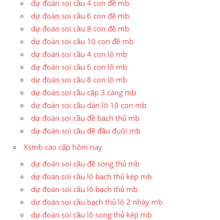
dự đoán soi cầu 4 con đề mb
dự đoán soi cầu 6 con đề mb
dự đoán soi cầu 8 con đề mb
dự đoán soi cầu 10 con đề mb
dự đoán soi cầu 4 con lô mb
dự đoán soi cầu 6 con lô mb
dự đoán soi cầu 8 con lô mb
dự đoán soi cầu cặp 3 càng mb
dự đoán soi cầu dàn lô 10 con mb
dự đoán soi cầu đề bạch thủ mb
dự đoán soi cầu đề đầu đuôi mb
Xsmb cao cấp hôm nay
dự đoán soi cầu đề song thủ mb
dự đoán soi cầu lô bạch thủ kép mb
dự đoán soi cầu lô bạch thủ mb
dự đoán soi cầu bạch thủ lô 2 nháy mb
dự đoán soi cầu lô song thủ kép mb