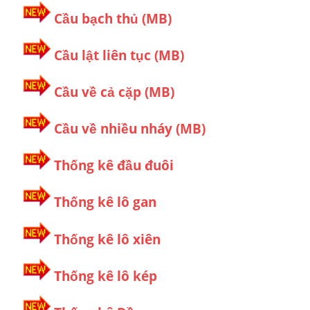
Cầu bạch thủ (MB)
Cầu lật liên tục (MB)
Cầu về cả cặp (MB)
Cầu về nhiều nháy (MB)
Thống kê đầu đuôi
Thống kê lô gan
Thống kê lô xiên
Thống kê lô kép