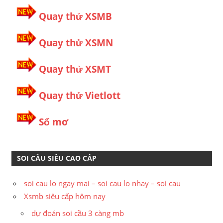
Quay thử XSMB
Quay thử XSMN
Quay thử XSMT
Quay thử Vietlott
Sổ mơ
SOI CẦU SIÊU CAO CẤP
soi cau lo ngay mai – soi cau lo nhay – soi cau
Xsmb siêu cấp hôm nay
dự đoán soi cầu 3 càng mb