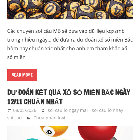
Các chuyên soi cầu MB sẽ dựa vào dữ liệu kqxsmb
trong nhiều ngày… để đưa ra dự đoán xổ số miền Bắc
hôm nay chuẩn xác nhất cho anh em tham khảo.xổ
số miền
READ MORE
DỰ ĐOÁN KẾT QUẢ XỔ SỐ MIỀN BẮC NGÀY
12/11 CHUẨN NHẤT
08/05/2026
soi cau lo ngay mai - soi cau lo nhay -
soi cau
Chưa phân loại