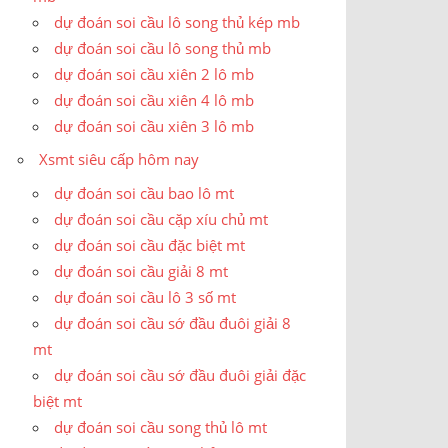
dự đoán soi cầu lô song thủ kép mb
dự đoán soi cầu lô song thủ mb
dự đoán soi cầu xiên 2 lô mb
dự đoán soi cầu xiên 4 lô mb
dự đoán soi cầu xiên 3 lô mb
Xsmt siêu cấp hôm nay
dự đoán soi cầu bao lô mt
dự đoán soi cầu cặp xíu chủ mt
dự đoán soi cầu đặc biệt mt
dự đoán soi cầu giải 8 mt
dự đoán soi cầu lô 3 số mt
dự đoán soi cầu sớ đầu đuôi giải 8
mt
dự đoán soi cầu sớ đầu đuôi giải đặc
biệt mt
dự đoán soi cầu song thủ lô mt