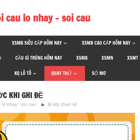
i cau lo nhay – soi cau
XSMB SIÊU CẤP HÔM NAY
XSMB CAO CẤP HÔM NAY
Ố
CẦU GÌ TRÚNG HÔM NAY
XSMB
XSMN
XSMT
KQ LÔ TÔ
QUAY THỬ
SỔ MƠ
C KHI GHI ĐỀ
u lo nhay - soi cau
Bí kíp chọn số