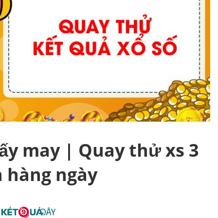
lấy may | Quay thử xs 3
 hàng ngày