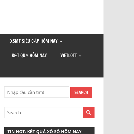
XSMT SIÊU CẤP HÔM NAY
KẾT QUẢ HÔM NAY
VIETLOTT
SEARCH
TIN HOT: KẾT QUẢ XỔ SỐ HÔM NAY