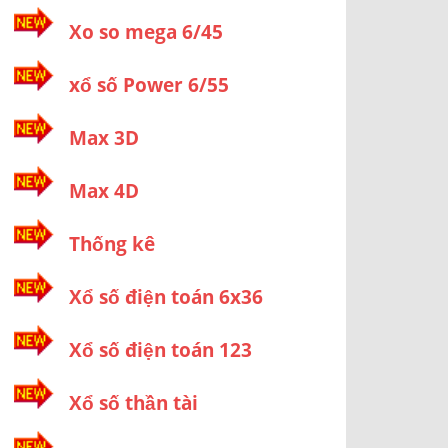
Xo so mega 6/45
xổ số Power 6/55
Max 3D
Max 4D
Thống kê
Xổ số điện toán 6x36
Xổ số điện toán 123
Xổ số thần tài