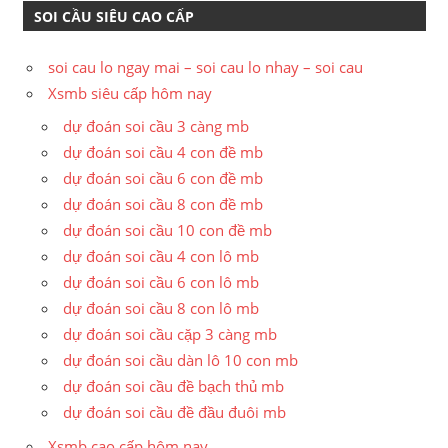
SOI CẦU SIÊU CAO CẤP
soi cau lo ngay mai – soi cau lo nhay – soi cau
Xsmb siêu cấp hôm nay
dự đoán soi cầu 3 càng mb
dự đoán soi cầu 4 con đề mb
dự đoán soi cầu 6 con đề mb
dự đoán soi cầu 8 con đề mb
dự đoán soi cầu 10 con đề mb
dự đoán soi cầu 4 con lô mb
dự đoán soi cầu 6 con lô mb
dự đoán soi cầu 8 con lô mb
dự đoán soi cầu cặp 3 càng mb
dự đoán soi cầu dàn lô 10 con mb
dự đoán soi cầu đề bạch thủ mb
dự đoán soi cầu đề đầu đuôi mb
Xsmb cao cấp hôm nay