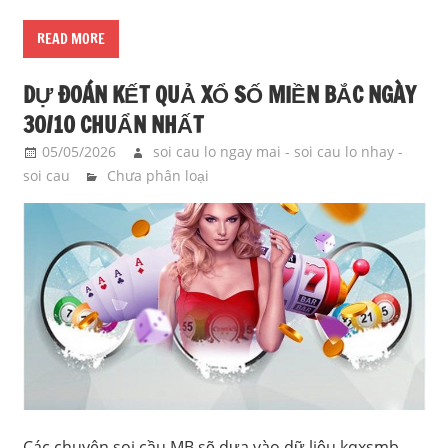
READ MORE
DỰ ĐOÁN KẾT QUẢ XỔ SỐ MIỀN BẮC NGÀY
30/10 CHUẨN NHẤT
05/05/2026
soi cau lo ngay mai - soi cau lo nhay -
soi cau
Chưa phân loại
Các chuyên soi cầu MB sẽ dựa vào dữ liệu kqxsmb