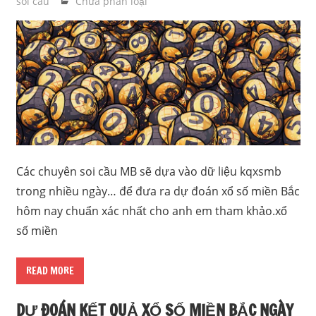
soi cau
Chưa phân loại
Các chuyên soi cầu MB sẽ dựa vào dữ liệu kqxsmb
trong nhiều ngày… để đưa ra dự đoán xổ số miền Bắc
hôm nay chuẩn xác nhất cho anh em tham khảo.xổ
số miền
READ MORE
DỰ ĐOÁN KẾT QUẢ XỔ SỐ MIỀN BẮC NGÀY