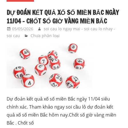
DỰ ĐOÁN KẾT QUẢ XỔ SỐ MIỀN BẮC NGÀY
11/04 – CHỐT SỐ GIỜ VÀNG MIỀN BẮC
05/05/2026
soi cau lo ngay mai - soi cau lo nhay -
soi cau
Chưa phân loại
Dự đoán kết quả xổ số miền Bắc ngày 11/04 siêu
chính xác. Tham khảo ngay soi cầu lô dự đoán kết
quả xổ số miền Bắc hôm nay.Chốt số giờ vàng miền
Bắc . Chốt số