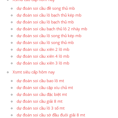
dự đoán soi cầu đề song thủ mb
dự đoán soi cầu lô bạch thủ kép mb
dự đoán soi cầu lô bạch thủ mb
dự đoán soi cầu bạch thủ lô 2 nháy mb
dự đoán soi cầu lô song thủ kép mb
dự đoán soi cầu lô song thủ mb
dự đoán soi cầu xiên 2 lô mb
dự đoán soi cầu xiên 4 lô mb
dự đoán soi cầu xiên 3 lô mb
Xsmt siêu cấp hôm nay
dự đoán soi cầu bao lô mt
dự đoán soi cầu cặp xíu chủ mt
dự đoán soi cầu đặc biệt mt
dự đoán soi cầu giải 8 mt
dự đoán soi cầu lô 3 số mt
dự đoán soi cầu sớ đầu đuôi giải 8 mt