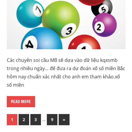
Các chuyên soi cầu MB sẽ dựa vào dữ liệu kqxsmb
trong nhiều ngày… để đưa ra dự đoán xổ số miền Bắc
hôm nay chuẩn xác nhất cho anh em tham khảo.xổ
số miền
READ MORE
Điều
…
Next
1
2
3
9
»
Posts
hướng