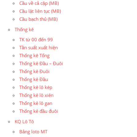
Cầu về cả cặp (MB)
Cầu lật liên tục (MB)
Cầu bạch thủ (MB)
Thống kê
TK từ 00 đến 99
Tần suất xuất hiện
Thống kê Tổng
Thống kê Đầu – Đuôi
Thống kê Đuôi
Thống kê Đầu
Thống kê lô kép
Thống kê lô xiên
Thống kê lô gan
Thống kê đầu đuôi
KQ Lô Tô
Bảng loto MT