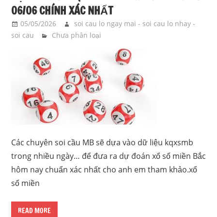
06/06 CHÍNH XÁC NHẤT
05/05/2026
soi cau lo ngay mai - soi cau lo nhay -
soi cau
Chưa phân loại
Các chuyên soi cầu MB sẽ dựa vào dữ liệu kqxsmb
trong nhiều ngày… để đưa ra dự đoán xổ số miền Bắc
hôm nay chuẩn xác nhất cho anh em tham khảo.xổ
số miền
READ MORE