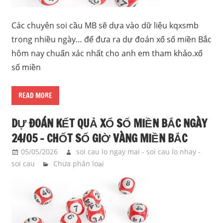
Các chuyên soi cầu MB sẽ dựa vào dữ liệu kqxsmb
trong nhiều ngày… để đưa ra dự đoán xổ số miền Bắc
hôm nay chuẩn xác nhất cho anh em tham khảo.xổ
số miền
READ MORE
DỰ ĐOÁN KẾT QUẢ XỔ SỐ MIỀN BẮC NGÀY
24/05 – CHỐT SỐ GIỜ VÀNG MIỀN BẮC
05/05/2026
soi cau lo ngay mai - soi cau lo nhay -
soi cau
Chưa phân loại