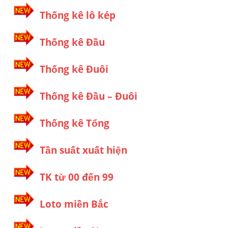
Thống kê lô kép
Thống kê Đầu
Thống kê Đuôi
Thống kê Đầu – Đuôi
Thống kê Tổng
Tần suất xuất hiện
TK từ 00 đến 99
Loto miền Bắc