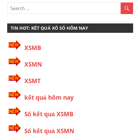
TIN HOT: KẾT QUẢ XỔ SỐ HÔM NAY
XSMB
XSMN
XSMT
kết quả hôm nay
Sổ kết quả XSMB
Sổ kết quả XSMN