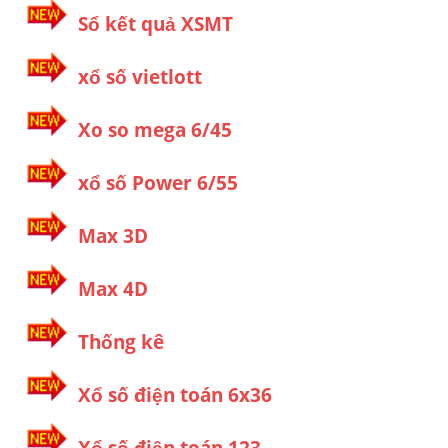
Sổ kết quả XSMT
xổ số vietlott
Xo so mega 6/45
xổ số Power 6/55
Max 3D
Max 4D
Thống kê
Xổ số điện toán 6x36