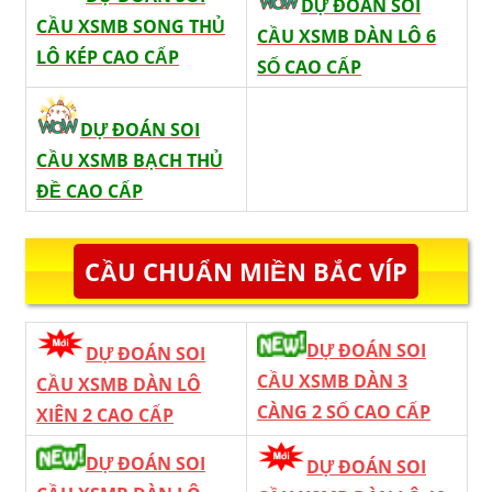
DỰ ĐOÁN SOI
CẦU XSMB SONG THỦ
CẦU XSMB DÀN LÔ 6
LÔ KÉP CAO CẤP
SỐ CAO CẤP
DỰ ĐOÁN SOI
CẦU XSMB BẠCH THỦ
ĐỀ CAO CẤP
CẦU CHUẨN MIỀN BẮC VÍP
DỰ ĐOÁN SOI
DỰ ĐOÁN SOI
CẦU XSMB DÀN 3
CẦU XSMB DÀN LÔ
CÀNG 2 SỐ CAO CẤP
XIÊN 2 CAO CẤP
DỰ ĐOÁN SOI
DỰ ĐOÁN SOI