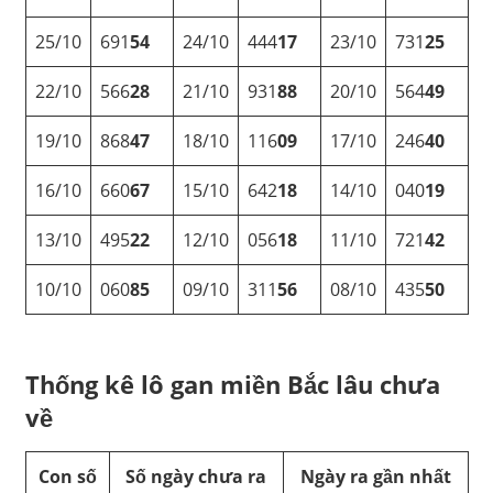
25/10
691
54
24/10
444
17
23/10
731
25
22/10
566
28
21/10
931
88
20/10
564
49
19/10
868
47
18/10
116
09
17/10
246
40
16/10
660
67
15/10
642
18
14/10
040
19
13/10
495
22
12/10
056
18
11/10
721
42
10/10
060
85
09/10
311
56
08/10
435
50
Thống kê lô gan miền Bắc lâu chưa
về
Con số
Số ngày chưa ra
Ngày ra gần nhất