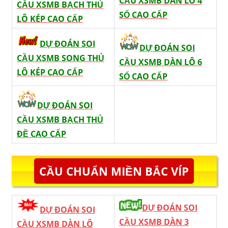
CẦU XSMB DÀN LÔ 4
CẦU XSMB BẠCH THỦ
SỐ CAO CẤP
LÔ KÉP CAO CẤP
DỰ ĐOÁN SOI
DỰ ĐOÁN SOI
CẦU XSMB SONG THỦ
CẦU XSMB DÀN LÔ 6
LÔ KÉP CAO CẤP
SỐ CAO CẤP
DỰ ĐOÁN SOI
CẦU XSMB BẠCH THỦ
ĐỀ CAO CẤP
CẦU CHUẨN MIỀN BẮC VÍP
DỰ ĐOÁN SOI
DỰ ĐOÁN SOI
CẦU XSMB DÀN 3
CẦU XSMB DÀN LÔ