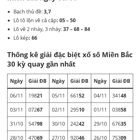
Bạch thủ đề:
3,7
Lô tô lộn về cả cặp
: 05 – 50
Lô về 2 nháy, 3 nháy:
37 – 68 – 84
Lô kép
: 66
Thống kê giải đặc biệt xổ số Miền Bắc
30 kỳ quay gần nhất
Ngày
Giải ĐB
Ngày
Giải ĐB
Ngày
Giải ĐB
06/11
198
21
05/11
661
52
04/11
341
48
03/11
072
67
02/11
295
10
01/11
038
58
31/10
547
98
30/10
242
42
29/10
676
35
28/10
470
69
27/10
920
46
26/10
753
09