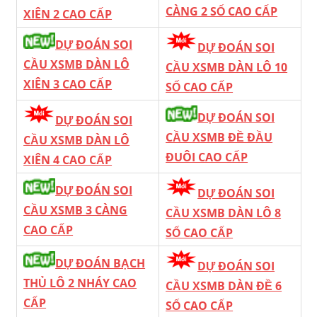
CÀNG 2 SỐ CAO CẤP
XIÊN 2 CAO CẤP
DỰ ĐOÁN SOI
DỰ ĐOÁN SOI
CẦU XSMB DÀN LÔ
CẦU XSMB DÀN LÔ 10
XIÊN 3 CAO CẤP
SỐ CAO CẤP
DỰ ĐOÁN SOI
DỰ ĐOÁN SOI
CẦU XSMB ĐỀ ĐẦU
CẦU XSMB DÀN LÔ
ĐUÔI CAO CẤP
XIÊN 4 CAO CẤP
DỰ ĐOÁN SOI
DỰ ĐOÁN SOI
CẦU XSMB 3 CÀNG
CẦU XSMB DÀN LÔ 8
CAO CẤP
SỐ CAO CẤP
DỰ ĐOÁN BẠCH
DỰ ĐOÁN SOI
THỦ LÔ 2 NHÁY CAO
CẦU XSMB DÀN ĐỀ 6
CẤP
SỐ CAO CẤP