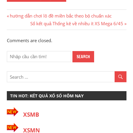
Điều
Previous
hướng dẫn chơi lô đề miền bắc theo bộ chuẩn xác
Post:
Next
Sổ kết quả Thống kê về nhiều ít XS Mega 6/45
hướng
Post:
bài
Comments are closed.
viết
SEARCH
TIN HOT: KẾT QUẢ XỔ SỐ HÔM NAY
XSMB
XSMN