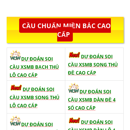
CẦU CHUẨN MIỀN BẮC CAO
CẤP
DỰ ĐOÁN SOI
DỰ ĐOÁN SOI
CẦU XSMB SONG THỦ
CẦU XSMB BẠCH THỦ
ĐỀ CAO CẤP
LÔ CAO CẤP
DỰ ĐOÁN SOI
DỰ ĐOÁN SOI
CẦU XSMB SONG THỦ
CẦU XSMB DÀN ĐỀ 4
LÔ CAO CẤP
SỐ CAO CẤP
DỰ ĐOÁN SOI
DỰ ĐOÁN SOI