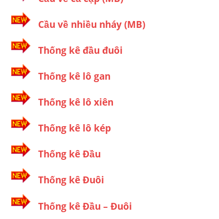
Cầu về nhiều nháy (MB)
Thống kê đầu đuôi
Thống kê lô gan
Thống kê lô xiên
Thống kê lô kép
Thống kê Đầu
Thống kê Đuôi
Thống kê Đầu – Đuôi