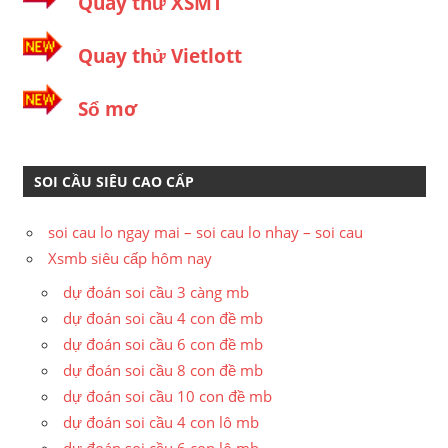
Quay thử XSMT
Quay thử Vietlott
Sổ mơ
SOI CẦU SIÊU CAO CẤP
soi cau lo ngay mai – soi cau lo nhay – soi cau
Xsmb siêu cấp hôm nay
dự đoán soi cầu 3 càng mb
dự đoán soi cầu 4 con đề mb
dự đoán soi cầu 6 con đề mb
dự đoán soi cầu 8 con đề mb
dự đoán soi cầu 10 con đề mb
dự đoán soi cầu 4 con lô mb
dự đoán soi cầu 6 con lô mb