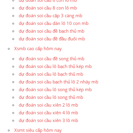
dự đoán soi cầu 8 con lô mb
dự đoán soi cầu cặp 3 càng mb
dự đoán soi cầu dàn lô 10 con mb
dự đoán soi cầu đề bạch thủ mb
dự đoán soi cầu đề đầu đuôi mb
Xsmb cao cấp hôm nay
dự đoán soi cầu đề song thủ mb
dự đoán soi cầu lô bạch thủ kép mb
dự đoán soi cầu lô bạch thủ mb
dự đoán soi cầu bạch thủ lô 2 nháy mb
dự đoán soi cầu lô song thủ kép mb
dự đoán soi cầu lô song thủ mb
dự đoán soi cầu xiên 2 lô mb
dự đoán soi cầu xiên 4 lô mb
dự đoán soi cầu xiên 3 lô mb
Xsmt siêu cấp hôm nay