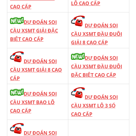
LÔ CAO CẤP
CAO CẤP
DỰ ĐOÁN SOI
DỰ ĐOÁN SOI
CẦU XSMT GIẢI ĐẶC
CẦU XSMT ĐẦU ĐUÔI
BIỆT CAO CẤP
GIẢI 8 CAO CẤP
DỰ ĐOÁN SOI
DỰ ĐOÁN SOI
CẦU XSMT ĐẦU ĐUÔI
CẦU XSMT GIẢI 8 CAO
ĐẶC BIỆT CAO CẤP
CẤP
DỰ ĐOÁN SOI
DỰ ĐOÁN SOI
CẦU XSMT BAO LÔ
CẦU XSMT LÔ 3 SỐ
CAO CẤP
CAO CẤP
DỰ ĐOÁN SOI