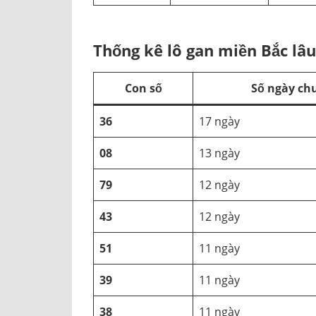
Thống kê lô gan miền Bắc lâ
Con số
Số ngày ch
36
17 ngày
08
13 ngày
79
12 ngày
43
12 ngày
51
11 ngày
39
11 ngày
38
11 ngày