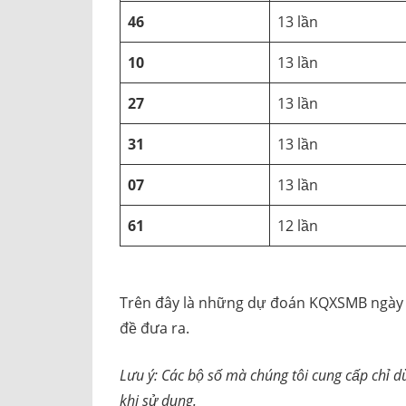
46
13 lần
10
13 lần
27
13 lần
31
13 lần
07
13 lần
61
12 lần
Trên đây là những dự đoán KQXSMB ngà
đề đưa ra.
Lưu ý: Các bộ số mà chúng tôi cung cấp chỉ 
khi sử dụng.