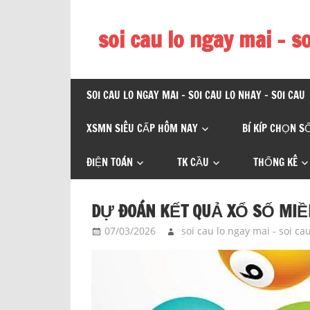
Skip
to
soi cau lo ngay mai – so
content
soi
cau
SOI CAU LO NGAY MAI – SOI CAU LO NHAY – SOI CAU
lo
ngay
XSMN SIÊU CẤP HÔM NAY
BÍ KÍP CHỌN S
mai
–
ĐIỆN TOÁN
TK CẦU
THỐNG KÊ
soi
cau
DỰ ĐOÁN KẾT QUẢ XỔ SỐ MIỀ
lo
nhay
07/03/2026
soi cau lo ngay mai - soi ca
–
soi
cau