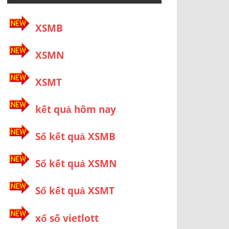
XSMB
XSMN
XSMT
kết quả hôm nay
Sổ kết quả XSMB
Sổ kết quả XSMN
Sổ kết quả XSMT
xổ số vietlott