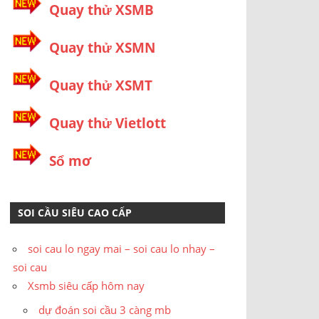
Quay thử XSMB
Quay thử XSMN
Quay thử XSMT
Quay thử Vietlott
Sổ mơ
SOI CẦU SIÊU CAO CẤP
soi cau lo ngay mai – soi cau lo nhay –
soi cau
Xsmb siêu cấp hôm nay
dự đoán soi cầu 3 càng mb